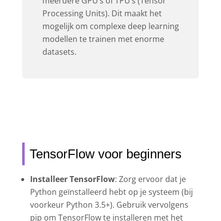
meerdere GPU’s of TPU’s (Tensor
Processing Units). Dit maakt het
mogelijk om complexe deep learning
modellen te trainen met enorme
datasets.
TensorFlow voor beginners
Installeer TensorFlow
: Zorg ervoor dat je
Python geïnstalleerd hebt op je systeem (bij
voorkeur Python 3.5+). Gebruik vervolgens
pip om TensorFlow te installeren met het