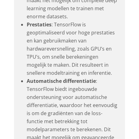
maakt het mogelijk om complexe deep
learning modellen te trainen met
enorme datasets.
Prestaties
: TensorFlow is
geoptimaliseerd voor hoge prestaties
en kan gebruikmaken van
hardwareversnelling, zoals GPU’s en
TPU’s, om snelle berekeningen
mogelijk te maken. Dit resulteert in
snellere modeltraining en inferentie.
Automatische differentiatie
:
TensorFlow biedt ingebouwde
ondersteuning voor automatische
differentiatie, waardoor het eenvoudig
is om de gradiënten van de loss-
functie met betrekking tot
modelparameters te berekenen. Dit
maakt het mogelijk om geavanceerde