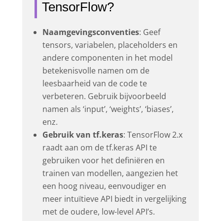
TensorFlow?
Naamgevingsconventies
: Geef
tensors, variabelen, placeholders en
andere componenten in het model
betekenisvolle namen om de
leesbaarheid van de code te
verbeteren. Gebruik bijvoorbeeld
namen als ‘input’, ‘weights’, ‘biases’,
enz.
Gebruik van tf.keras
: TensorFlow 2.x
raadt aan om de tf.keras API te
gebruiken voor het definiëren en
trainen van modellen, aangezien het
een hoog niveau, eenvoudiger en
meer intuïtieve API biedt in vergelijking
met de oudere, low-level API’s.