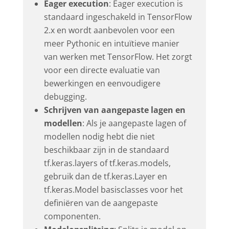
Eager execution
: Eager execution is
standaard ingeschakeld in TensorFlow
2.x en wordt aanbevolen voor een
meer Pythonic en intuïtieve manier
van werken met TensorFlow. Het zorgt
voor een directe evaluatie van
bewerkingen en eenvoudigere
debugging.
Schrijven van aangepaste lagen en
modellen
: Als je aangepaste lagen of
modellen nodig hebt die niet
beschikbaar zijn in de standaard
tf.keras.layers of tf.keras.models,
gebruik dan de tf.keras.Layer en
tf.keras.Model basisclasses voor het
definiëren van de aangepaste
componenten.