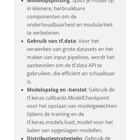
Modelopsplitsing
: Splits je model op
in kleinere, herbruikbare
componenten om de
onderhoudbaarheid en modulariteit
te verbeteren.
Gebruik van tf.data
: Voor het
verwerken van grote datasets en het
maken van input pipelines, wordt het
aanbevolen om de tf.data API te
gebruiken, die efficiënt en schaalbaar
is.
Modelopslag en -herstel
: Gebruik de
tf.keras.callbacks.ModelCheckpoint
voor het opslaan van modelgewichten
tijdens de training en de
tf.keras.models.load_model voor het
laden van opgeslagen modellen.
Distributiestrategieën
: Gebruik de