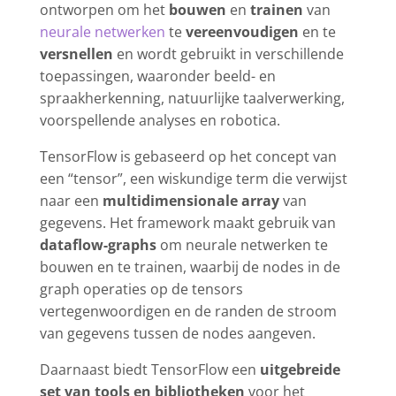
ontworpen om het
bouwen
en
trainen
van
neurale netwerken
te
vereenvoudigen
en te
versnellen
en wordt gebruikt in verschillende
toepassingen, waaronder beeld- en
spraakherkenning, natuurlijke taalverwerking,
voorspellende analyses en robotica.
TensorFlow is gebaseerd op het concept van
een “tensor”, een wiskundige term die verwijst
naar een
multidimensionale array
van
gegevens. Het framework maakt gebruik van
dataflow-graphs
om neurale netwerken te
bouwen en te trainen, waarbij de nodes in de
graph operaties op de tensors
vertegenwoordigen en de randen de stroom
van gegevens tussen de nodes aangeven.
Daarnaast biedt TensorFlow een
uitgebreide
set van tools en bibliotheken
voor het