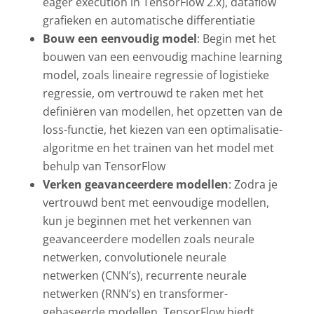
eager execution in TensorFlow 2.x), dataflow
grafieken en automatische differentiatie
Bouw een eenvoudig model
: Begin met het
bouwen van een eenvoudig machine learning
model, zoals lineaire regressie of logistieke
regressie, om vertrouwd te raken met het
definiëren van modellen, het opzetten van de
loss-functie, het kiezen van een optimalisatie-
algoritme en het trainen van het model met
behulp van TensorFlow
Verken geavanceerdere modellen
: Zodra je
vertrouwd bent met eenvoudige modellen,
kun je beginnen met het verkennen van
geavanceerdere modellen zoals neurale
netwerken, convolutionele neurale
netwerken (CNN’s), recurrente neurale
netwerken (RNN’s) en transformer-
gebaseerde modellen. TensorFlow biedt