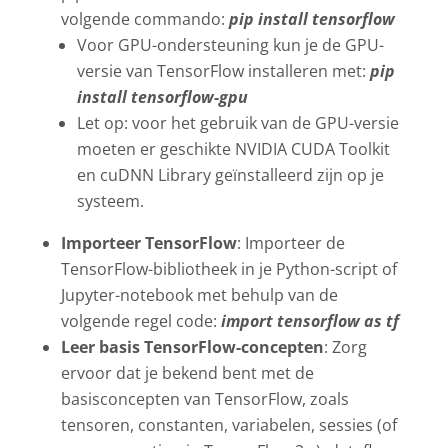
volgende commando:
pip install tensorflow
Voor GPU-ondersteuning kun je de GPU-
versie van TensorFlow installeren met:
pip
install tensorflow-gpu
Let op: voor het gebruik van de GPU-versie
moeten er geschikte NVIDIA CUDA Toolkit
en cuDNN Library geïnstalleerd zijn op je
systeem.
Importeer TensorFlow
: Importeer de
TensorFlow-bibliotheek in je Python-script of
Jupyter-notebook met behulp van de
volgende regel code:
import tensorflow as tf
Leer basis TensorFlow-concepten
: Zorg
ervoor dat je bekend bent met de
basisconcepten van TensorFlow, zoals
tensoren, constanten, variabelen, sessies (of